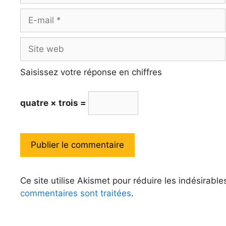
E-
mail
Site
web
Saisissez votre réponse en chiffres
quatre × trois =
Ce site utilise Akismet pour réduire les indésirable
commentaires sont traitées
.