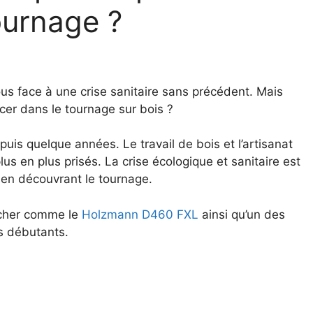
ournage ?
s face à une crise sanitaire sans précédent. Mais
cer dans le tournage sur bois ?
uis quelque années. Le travail de bois et l’artisanat
us en plus prisés. La crise écologique et sanitaire est
 en découvrant le tournage.
s cher comme le
Holzmann D460 FXL
ainsi qu’un des
s débutants.