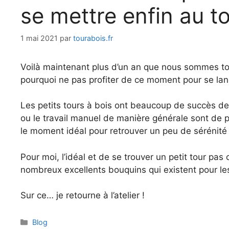
se mettre enfin au t
1 mai 2021
par
tourabois.fr
Voilà maintenant plus d’un an que nous sommes tou
pourquoi ne pas profiter de ce moment pour se lan
Les petits tours à bois ont beaucoup de succès dep
ou le travail manuel de manière générale sont de pl
le moment idéal pour retrouver un peu de sérénité
Pour moi, l’idéal et de se trouver un petit tour pa
nombreux excellents bouquins qui existent pour le
Sur ce… je retourne à l’atelier !
Catégories
Blog