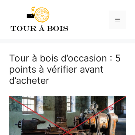
Aller
au
contenu
Menu
Tour à bois d’occasion : 5
points à vérifier avant
d’acheter