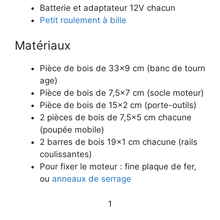
​Batterie ​et adaptateur 12V chacun
​Petit roulement à bille
Matériaux
​Pièce de bois de 33×9 cm (banc de tourn
age)
​Pièce de bois de 7,5×7 cm (socle moteur)
​Pièce de bois de 15×2 cm (porte-outils)
​2 pièces de bois de 7,5×5 cm chacune
(poupée mobile)
​2 barres de bois 19×1 cm chacune (rails
coulissantes)
​Pour fixer le moteur : fine plaque de fer,
ou
anneaux de serrage
1