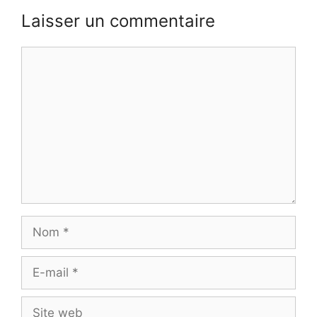
Laisser un commentaire
Commentaire
Nom
E-
mail
Site