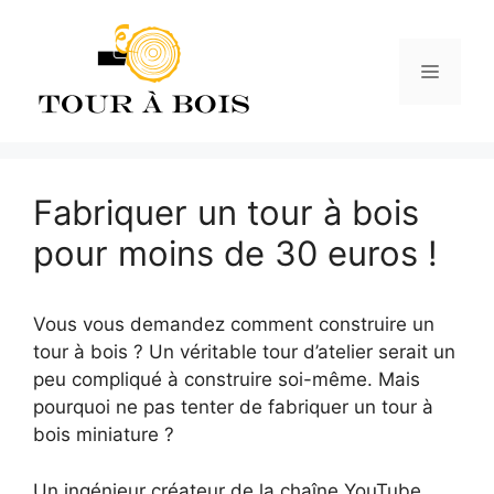
Aller
au
contenu
Menu
Fabriquer un tour à bois
pour moins de 30 euros !
Vous vous demandez comment construire un
tour à bois ? Un véritable tour d’atelier serait un
peu compliqué à construire soi-même. Mais
pourquoi ne pas tenter de fabriquer un tour à
bois miniature ?
Un ingénieur créateur de la chaîne YouTube