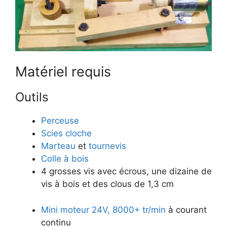
​Matériel requis
​Outils
​Perceuse
​Scies
cloche
​Marteau
et
tournevis
​Colle à bois
​​4 grosses vis avec écrous, une dizaine de
vis à bois et des clous de 1,3 cm
Mini moteur 24V, 8000+ tr/min
à courant
continu